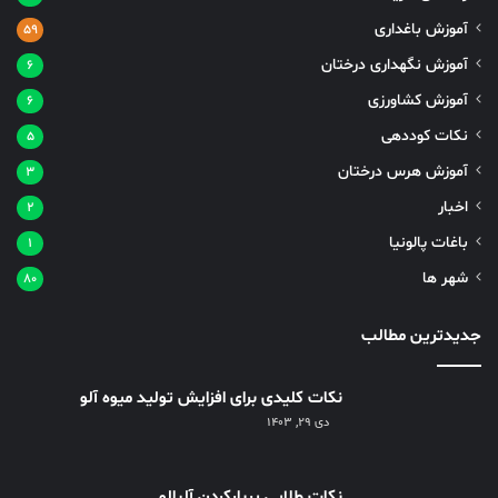
آموزش باغداری
۵۹
آموزش نگهداری درختان
۶
آموزش کشاورزی
۶
نکات کوددهی
۵
آموزش هرس درختان
۳
اخبار
۲
باغات پالونیا
۱
شهر ها
۸۰
جدیدترین مطالب
نکات کلیدی برای افزایش تولید میوه آلو
دی ۲۹, ۱۴۰۳
نکات طلایی پربارکردن آلبالو