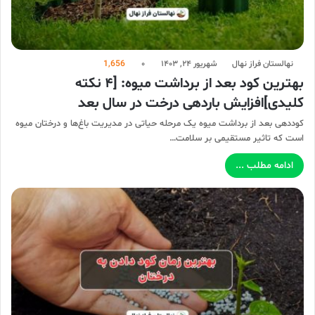
نهالستان فراز نهال
شهریور ۲۴, ۱۴۰۳
۰
1,656
بهترین کود بعد از برداشت میوه: [۴ نکته
کلیدی]افزایش باردهی درخت در سال بعد
کوددهی بعد از برداشت میوه یک مرحله حیاتی در مدیریت باغ‌ها و درختان میوه
است که تاثیر مستقیمی بر سلامت…
ادامه مطلب ...