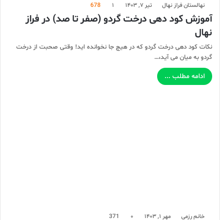
نهالستان فراز نهال
تیر ۷, ۱۴۰۳
۱
678
آموزش کود دهی درخت گردو (صفر تا صد) در فراز
نهال
نکات کود دهی درخت گردو که در هیچ جا نخوانده اید! وقتی صحبت از درخت
گردو به میان می آید،…
ادامه مطلب ...
خانم رزمی
مهر ۱, ۱۴۰۳
۰
371