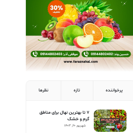
پرخواننده
تازه
نظرها
۷ تا بهترین نهال برای مناطق
گرم و خشک
شهریور ۲۰, ۱۴۰۳