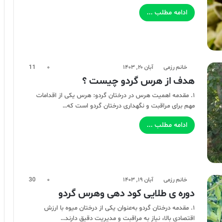
ادامه مطلب ...
خانم رزمی
آبان ۲۰, ۱۴۰۳
۰
11
هدف از هرس گردو چیست ؟
۱. مقدمه اهمیت هرس در درختان گردو: هرس یکی از اقدامات
مهم برای مراقبت و نگهداری درختان گردو است که…
ادامه مطلب ...
خانم رزمی
آبان ۱۹, ۱۴۰۳
۰
30
دوره ی طلایی کود دهی وهرس گردو
۱. مقدمه درختان گردو به‌عنوان یکی از درختان میوه با ارزش
اقتصادی بالا، نیاز به مراقبت و مدیریت دقیق دارند…