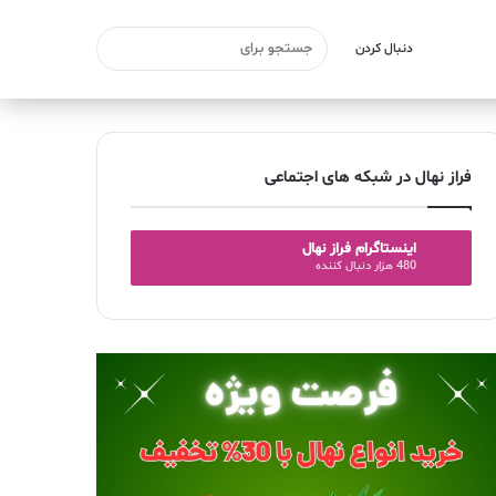
دنبال کردن
فراز نهال در شبکه های اجتماعی
اینستاگرام فراز نهال
480 هزار دنبال کننده