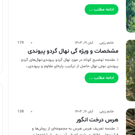
ادامه مطلب ...
خانم رزمی
آبان ۱۹, ۱۴۰۳
۰
179
مشخصات و ویژه گی نهال گردو پیوندی
۱. مقدمه توضیح کوتاه در مورد نهال گردو پیوندی:نهال‌های گردو
پیوندی نوعی نهال حاصل از ترکیب پایه‌ای مقاوم و پیوندی…
ادامه مطلب ...
خانم رزمی
آبان ۱۶, ۱۴۰۳
۰
138
هرس درخت انگور
۱. مقدمه تعریف هرس هرس به مجموعه‌ای از روش‌ها و
فرآیندهایی اطلاق می‌شود که طی آن، برخی از شاخه‌ها و…