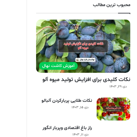
محبوب ترین مطالب
آموزش کاشت نهال
نکات کلیدی برای افزایش تولید میوه آلو
دی ۲۹, ۱۴۰۳
نکات طلایی پربارکردن آلبالو
دی ۱۵, ۱۴۰۳
راز باغ اقتصادی وپربار انگور
دی ۱۱, ۱۴۰۳