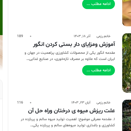
ادامه مطلب ...
خانم رزمی
آذر ۱۸, ۱۴۰۳
۰
189
آموزش ومزایای دار بستی کردن انگور
مقدمه انگور یکی از محصولات کشاورزی پراهمیت در جهان و
ایران است که علاوه بر مصرف تازه‌خوری، در صنایع غذایی…
ادامه مطلب ...
خانم رزمی
آبان ۲۳, ۱۴۰۳
۰
116
علت ریزش میوه ی درختان وراه حل آن
۱. مقدمه معرفی موضوع: اهمیت تولید میوه سالم و پربازده در
کشاورزی و باغداری تولید میوه‌های سالم و پربازده یکی…