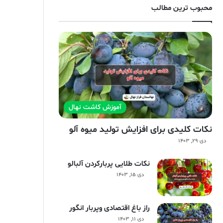
محبوب ترین مطالب
آموزش کاشت نهال
نکات کلیدی برای افزایش تولید میوه آلو
دی ۲۹, ۱۴۰۳
نکات طلایی پربارکردن آلبالو
دی ۱۵, ۱۴۰۳
راز باغ اقتصادی وپربار انگور
دی ۱۱, ۱۴۰۳