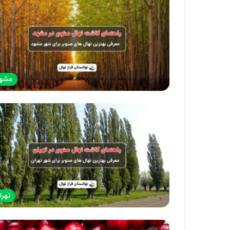
مشه
تهرا