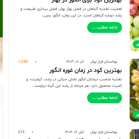
بهترین کود برای انگور در بهار
اهمیت تغذیه گیاهان در فصل بهار بهار، فصل بیداری طبیعت و
رشد دوباره گیاهان است. در این زمان، انگور پس…
ادامه مطلب ...
ر
نهالستان فراز نهال
آذر ۱۸, ۱۴۰۳
۰
1,230
بهترین کود در زمان غوره انگور
تغذیه مناسب درختان انگور نقش حیاتی در رشد، کیفیت، و
کمیت محصول دارد. هر مرحله از رشد این گیاه نیازمند…
ادامه مطلب ...
ر
نهالستان فراز نهال
آبان ۱۶, ۱۴۰۳
۰
213