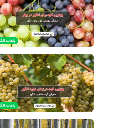
باغات انگو
باغات انگو