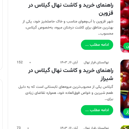
راهنمای خرید و کاشت نهال گیلاس در
قزوین
شهر قزوین با آب‌وهوای مناسب و خاک حاصلخیز خود، یکی از
بهترین مناطق برای کاشت درختان میوه، به‌خصوص گیلاس،
محسوب…
ادامه مطلب ...
ن
نهالستان فراز نهال
آبان ۱۶, ۱۴۰۳
۰
152
راهنمای خرید و کاشت نهال گیلاس در
شیراز
گیلاس یکی از محبوب‌ترین میوه‌های تابستانی است که به دلیل
طعم شیرین و خواص فوق‌العاده خود، همواره تقاضای زیادی
برای…
ادامه مطلب ...
ز
نهالستان فراز نهال
آبان ۱۶, ۱۴۰۳
۰
73