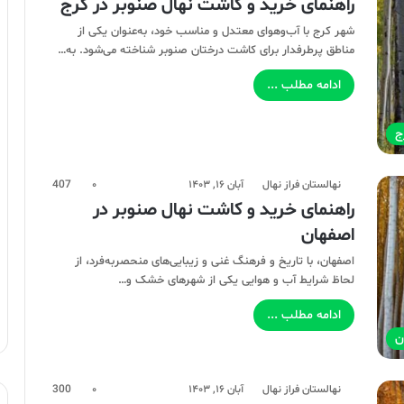
راهنمای خرید و کاشت نهال صنوبر در کرج
شهر کرج با آب‌وهوای معتدل و مناسب خود، به‌عنوان یکی از
مناطق پرطرفدار برای کاشت درختان صنوبر شناخته می‌شود. به…
ادامه مطلب ...
ج
نهالستان فراز نهال
آبان ۱۶, ۱۴۰۳
۰
407
راهنمای خرید و کاشت نهال صنوبر در
اصفهان
اصفهان، با تاریخ و فرهنگ غنی و زیبایی‌های منحصربه‌فرد، از
لحاظ شرایط آب و هوایی یکی از شهرهای خشک و…
ادامه مطلب ...
ن
نهالستان فراز نهال
آبان ۱۶, ۱۴۰۳
۰
300