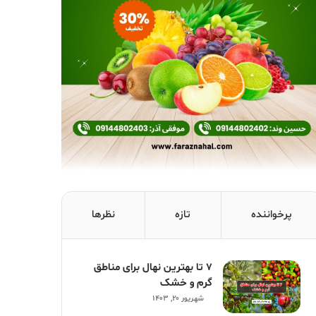
پرخواننده
تازه
نظرها
۷ تا بهترین نهال برای مناطق
گرم و خشک
شهریور ۲۰, ۱۴۰۳