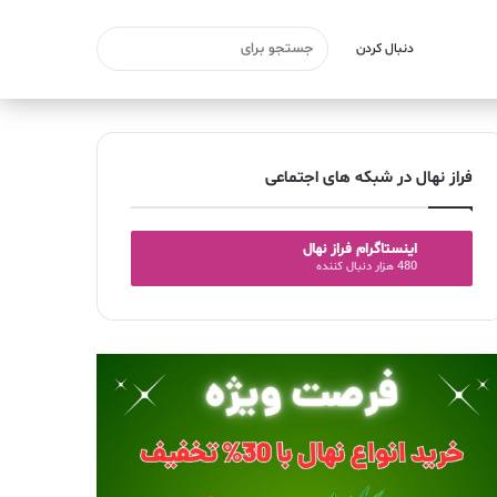
دنبال کردن
فراز نهال در شبکه های اجتماعی
اینستاگرام فراز نهال
480 هزار دنبال کننده