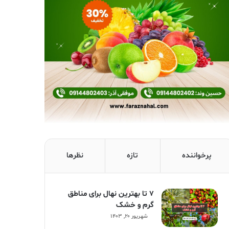
پرخواننده
تازه
نظرها
۷ تا بهترین نهال برای مناطق
گرم و خشک
شهریور ۲۰, ۱۴۰۳