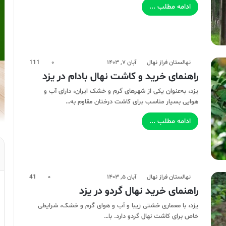
ادامه مطلب ...
نهالستان فراز نهال
آبان ۷, ۱۴۰۳
۰
111
راهنمای خرید و کاشت نهال بادام در یزد
یزد، به‌عنوان یکی از شهرهای گرم و خشک ایران، دارای آب و
هوایی بسیار مناسب برای کاشت درختان مقاوم به…
ادامه مطلب ...
نهالستان فراز نهال
آبان ۵, ۱۴۰۳
۰
41
راهنمای خرید نهال گردو در یزد
یزد، با معماری خشتی زیبا و آب و هوای گرم و خشک، شرایطی
خاص برای کاشت نهال گردو دارد. با…