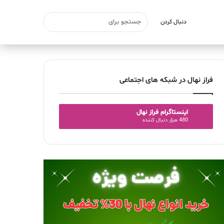
دنبال کردن
فراز نهال در شبکه های اجتماعی
اینستاگرام فراز نهال
480 هزار دنبال کننده