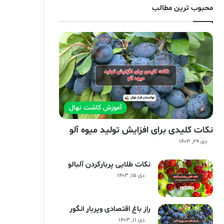
محبوب ترین مطالب
آموزش کاشت نهال
نکات کلیدی برای افزایش تولید میوه آلو
دی ۲۹, ۱۴۰۳
نکات طلایی پربارکردن آلبالو
دی ۱۵, ۱۴۰۳
راز باغ اقتصادی وپربار انگور
دی ۱۱, ۱۴۰۳