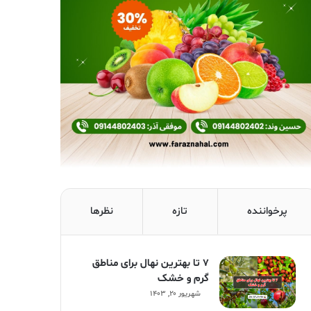
پرخواننده
تازه
نظرها
۷ تا بهترین نهال برای مناطق
گرم و خشک
شهریور ۲۰, ۱۴۰۳