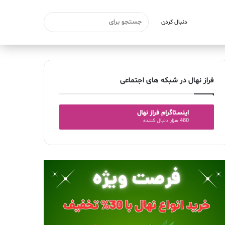
دنبال کردن
فراز نهال در شبکه های اجتماعی
اینستاگرام فراز نهال
480 هزار دنبال کننده