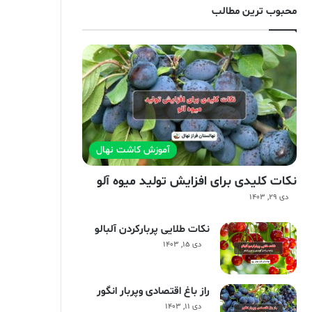
محبوب ترین مطالب
آموزش کاشت نهال
نکات کلیدی برای افزایش تولید میوه آلو
دی ۲۹, ۱۴۰۳
نکات طلایی پربارکردن آلبالو
دی ۱۵, ۱۴۰۳
راز باغ اقتصادی وپربار انگور
دی ۱۱, ۱۴۰۳