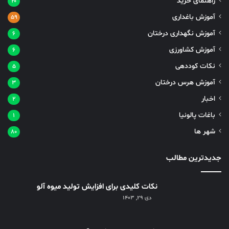
راهنمای خرید
۲۰
آموزش باغداری
۵۹
آموزش نگهداری درختان
۶
آموزش کشاورزی
۶
نکات کوددهی
۵
آموزش هرس درختان
۳
اخبار
۲
باغات پالونیا
۱
شهر ها
۸۰
جدیدترین مطالب
نکات کلیدی برای افزایش تولید میوه آلو
دی ۲۹, ۱۴۰۳