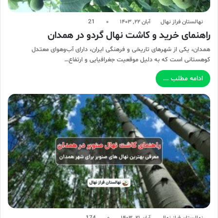
نهالستان فراز نهال
آبان ۲۲, ۱۴۰۳
۰
21
راهنمای خرید و کاشت نهال گردو در همدان
همدان، یکی از شهرهای تاریخی و فرهنگی ایران، دارای آب‌وهوای معتدل
کوهستانی است که به دلیل موقعیت جغرافیایی و ارتفاع…
ادامه مطلب ...
نهالستان فراز نهال
آبان ۲۱, ۱۴۰۳
۰
174