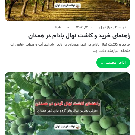
نهالستان فراز نهال
آذر ۱۴, ۱۴۰۳
۰
184
راهنمای خرید و کاشت نهال بادام در همدان
خرید و کاشت نهال بادام در شهر همدان به دلیل شرایط آب و هوایی خاص این
منطقه، نیازمند دقت و…
ادامه مطلب ...