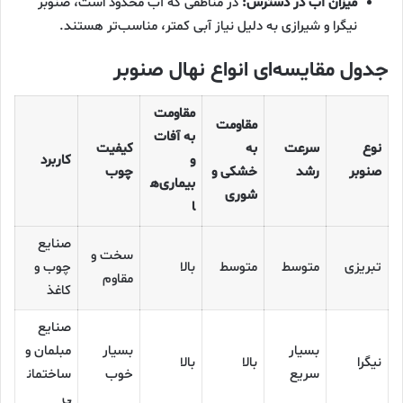
میزان آب در دسترس:
در مناطقی که آب محدود است، صنوبر
نیگرا و شیرازی به دلیل نیاز آبی کمتر، مناسب‌تر هستند.
جدول مقایسه‌ای انواع نهال صنوبر
مقاومت
مقاومت
به آفات
نوع
سرعت
به
کیفیت
و
کاربرد
صنوبر
رشد
خشکی و
چوب
بیماری‌ه
شوری
ا
صنایع
سخت و
تبریزی
متوسط
متوسط
بالا
چوب و
مقاوم
کاغذ
صنایع
بسیار
بسیار
مبلمان و
نیگرا
بالا
بالا
سریع
خوب
ساختمان
ی