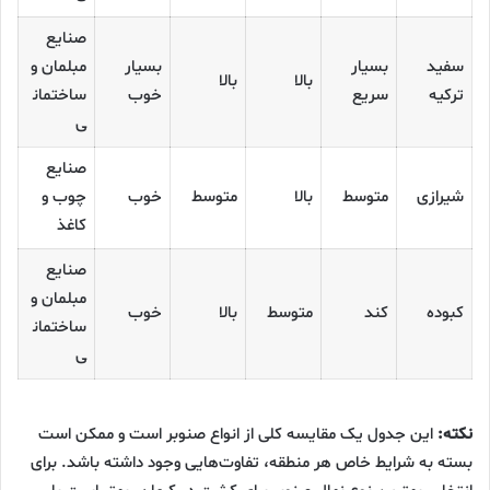
صنایع
سفید
بسیار
بسیار
مبلمان و
بالا
بالا
ترکیه
سریع
خوب
ساختمان
ی
صنایع
شیرازی
متوسط
بالا
متوسط
خوب
چوب و
کاغذ
صنایع
مبلمان و
کبوده
کند
متوسط
بالا
خوب
ساختمان
ی
نکته:
این جدول یک مقایسه کلی از انواع صنوبر است و ممکن است
بسته به شرایط خاص هر منطقه، تفاوت‌هایی وجود داشته باشد. برای