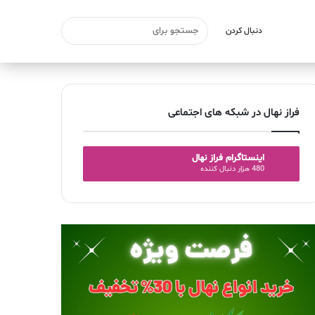
دنبال کردن
فراز نهال در شبکه های اجتماعی
اینستاگرام فراز نهال
480 هزار دنبال کننده