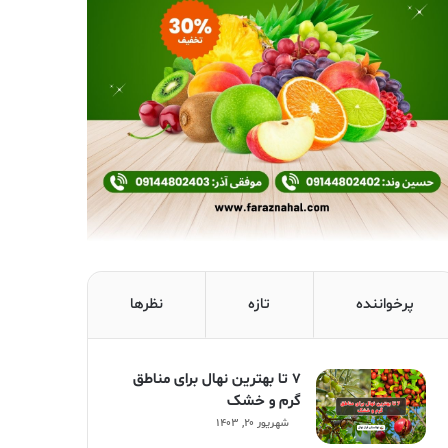
پرخواننده
تازه
نظرها
۷ تا بهترین نهال برای مناطق
گرم و خشک
شهریور ۲۰, ۱۴۰۳