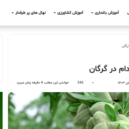
آموزش باغداری
آموزش کشاورزی
نهال های پر طرفدار
رگان
ام در گرگان
۰
242
خواندن این مطلب 4 دقیقه زمان میبرد