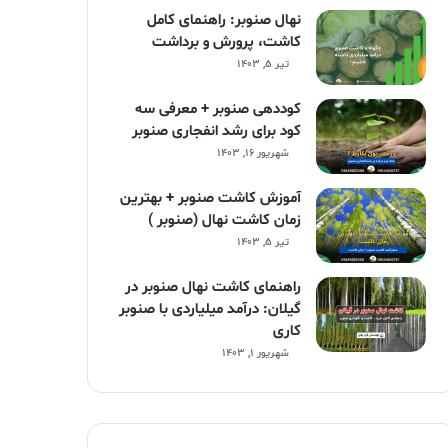
نهال صنوبر: راهنمای کامل
کاشت، پرورش و برداشت
تیر ۵, ۱۴۰۳
کوددهی صنوبر + معرفی سه
کود برای رشد انفجاری صنوبر
شهریور ۱۶, ۱۴۰۳
آموزش کاشت صنوبر + بهترین
زمان کاشت نهال (صنوبر )
تیر ۵, ۱۴۰۳
راهنمای کاشت نهال صنوبر در
گیلان: درآمد میلیاردی با صنوبر
کاری
شهریور ۱, ۱۴۰۳