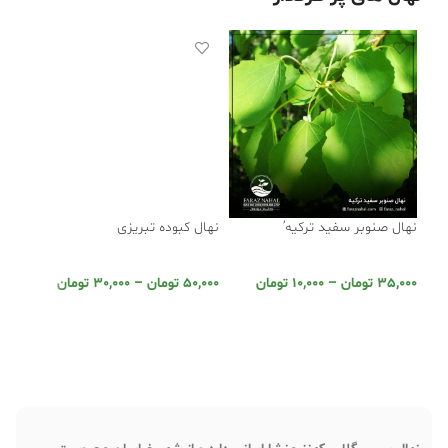
نهال صنوبر سفید ترکیه’
نهال کبوده تبریزی
نهال
35,000
تومان
–
10,000
تومان
50,000
تومان
–
30,000
تومان
,000
انتخاب گزینه ها
انتخاب گزینه ها
ان