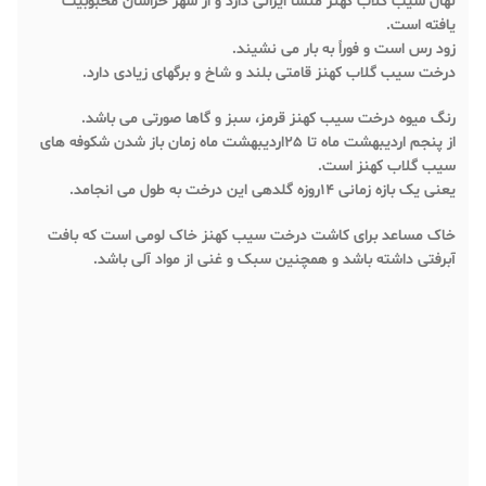
نهال سیب گلاب کهنز منشا ایرانی دارد و از شهر خراسان محبوبیت
یافته است.
زود رس است و فوراً به بار می نشیند.
درخت سیب گلاب کهنز قامتی بلند و شاخ و برگهای زیادی دارد.
رنگ میوه درخت سیب کهنز قرمز، سبز و گاها صورتی می باشد.
از پنجم اردیبهشت ماه تا ۲۵اردیبهشت ماه زمان باز شدن شکوفه های
سیب گلاب کهنز است.
یعنی یک بازه زمانی ۱۴روزه گلدهی این درخت به طول می انجامد.
خاک مساعد برای کاشت درخت سیب کهنز خاک لومی است که بافت
آبرفتی داشته باشد و همچنین سبک و غنی از مواد آلی باشد.