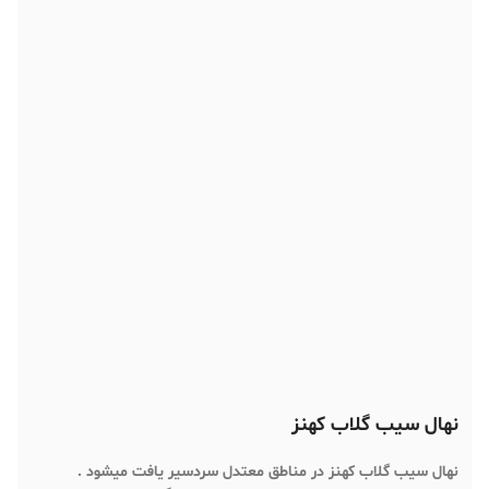
نهال سیب گلاب کهنز
نهال سیب گلاب کهنز در مناطق معتدل سردسیر یافت میشود .