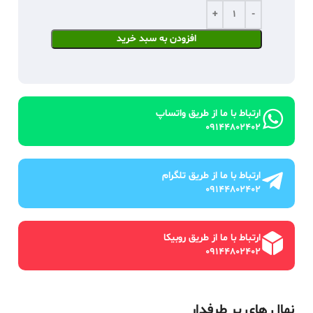
افزودن به سبد خرید
ارتباط با ما از طریق واتساپ
09144802402
ارتباط با ما از طریق تلگرام
09144802402
ارتباط با ما از طریق روبیکا
09144802402
نهال های پر طرفدار