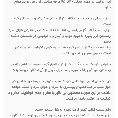
این درخت در دمای منفی ۳۰تا ۴۵ درجه سانتی گراد می تواند دوام
بیاورد.
نیاز سرمایی درخت سیب گلاب کهنز دمای منفی ۷درجه سانتی گراد
است.
نهال سیب گلاب کهنز بایستی ۱۰۰۰ تا ۱۶۰۰ ساعت در معرض هوای سرد
زمستان قرار بگیرد تا میوه خوب و آبدار و با کیفیتی در تابستان داشته
باشد.
چنانچه دما بیشتر از این گرم باشد میوه خوبی نخواهد داد و ممکن
است حصول مقرون به ضرر باشد.
بنابراین درخت سیب گلاب کهنز در مناطق گرم خصوصا مناطقی که در
زمستان هوا گرم باشد میوه و محصول خوبی از آن انتظار نخواهد رفت.
در ماه های اخیر میوه دادن درخت سیب کهنز خصوصا دوماه اخیر در
طول شب درخت احتیاج بیشتری به سرما و هوای سرد و خنک خواهد
داشت در این صورت محصولی بی نظیر با عطر و طعم خوشایند آبدار و با
کیفیت در اختیار باغداران است.
رقم سیب گلاب کهنز کاملا تجاری و بازار پسند است.
لازم به ذکر است که این درخت هم در بین باغداران و تولید کنندگان و