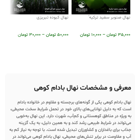
نهال صنوبر سفید ترکیه’
نهال کبوده تبریزی
نهال
35,000
تومان
–
10,000
تومان
50,000
تومان
–
30,000
تومان
,000
انتخاب گزینه ها
انتخاب گزینه ها
ان
معرفی و مشخصات نهال بادام کوهی
نهال بادام کوهی
یکی از گونه‌های برجسته و مقاوم در خانواده بادام
است که به دلیل توانایی‌های بالای خود در تحمل شرایط سخت محیطی،
به ویژه در مناطق کوهستانی و کم‌آب، شهرت دارد. این نهال به‌خوبی
می‌تواند در شرایط طبیعی رشد کند و به همین دلیل، به یک گزینه
جذاب برای باغداران و کشاورزان تبدیل شده است. با توجه به نیاز کم به
آب و مقاومت در برابر تنش‌های محیطی، نهال بادام کوهی می‌تواند در