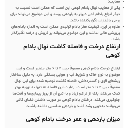
معایب:
یکی از معایب نهال بادام کوهی این است که ممکن است نسبت به
دیگر انواع بادام کمی دیرتر به باردهی برسد و این موضوع می‌تواند برای
برخی باغداران نگران‌کننده باشد.
علاوه بر این، کیفیت مغز بادام تولیدی ممکن است به اندازه بادام‌های
پرورشی عالی نباشد و این موضوع می‌تواند بر فروش و درآمد تأثیرگذار
باشد.
ارتفاع درخت و فاصله کاشت نهال بادام
کوهی
ارتفاع درخت بادام کوهی معمولاً بین 4 تا 6 متر متغیر است و این
موضوع به نوع خاک و شرایط آب و هوایی بستگی دارد. به دلیل ساختار
ریشه‌ای قوی و گسترده‌اش، فاصله کاشت توصیه شده برای این نهال
معمولاً بین 4 تا 6 متر است. رعایت این فاصله نه تنها به تهویه بهتر
کمک می‌کند، بلکه از تراکم زیاد و به تبع آن از بروز بیماری‌ها و آفت‌ها
جلوگیری می‌کند. درختان بادام کوهی در صورت داشتن فضای کافی
می‌توانند به‌خوبی رشد کنند و باردهی مناسبی داشته باشند.
میزان باردهی و عمر درخت بادام کوهی