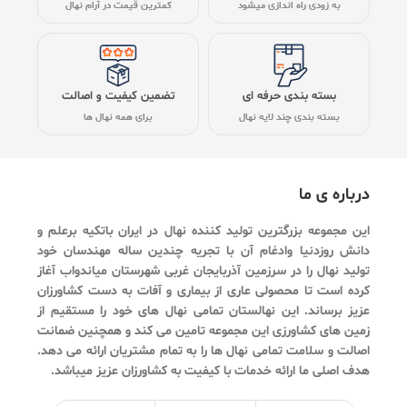
به زودی راه اندازی میشود
کمترین قیمت در آرام نهال
بسته بندی حرفه ای
تضمین کیفیت و اصالت
بسته بندی چند لایه نهال
برای همه نهال ها
درباره ی ما
این مجموعه بزرگترین تولید کننده نهال در ایران باتکیه برعلم و
دانش روزدنیا وادغام آن با تجریه چندین ساله مهندسان خود
تولید نهال را در سرزمین آذربایجان غربی شهرستان میاندواب آغاز
کرده است تا محصولی عاری از بیماری و آفات به دست کشاورزان
عزیز برساند. این نهالستان تمامی نهال های خود را مستقیم از
زمین های کشاورزی این مجموعه تامین می کند و همچنین ضمانت
اصالت و سلامت تمامی نهال ها را به تمام مشتریان ارائه می دهد.
هدف اصلی ما ارائه خدمات با کیفیت به کشاورزان عزیز میباشد.