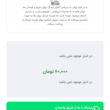
ما در فراز نهال به سراسر کشور ارسال نهال داریم و ارسالی ها
نهال های ما به وسیله تیپاکس ، اتوبوس رانی ، و باربری
انجام میشود. توجه کنید که هزینه ارسال نهال ها به عهده
مشتری میباشد که در زمان تحویل گرفتن نهال هزینه ارسال را
پرداخت میکند.
در انبار موجود نمی باشد
60,000
تومان
در انبار موجود نمی باشد
ارتباط با ما از طریق واتساپ