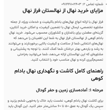
شماره تماس 2:
09144802403
مزایای خرید نهال از نهالستان فراز نهال
فراز نهال
با ارائه انواع نهال‌های بادام باکیفیت و خدمات ویژه، از جمله
مشاوره تخصصی، ارسال نهال با تضمین کیفیت، و امکان خرید آنلاین،
گزینه‌ای مطمئن برای باغداران و کشاورزان محسوب می‌شود. خرید نهال
بادام کوهی از نهالستان فراز نهال به شما این اطمینان را می‌دهد که
نهال‌های انتخابی شما از سلامت و کیفیت بالایی برخوردارند و می‌توانند
به رشد و باردهی بهتر درختان شما کمک کنند. با توجه به پشتیبانی و
مشاوره‌ای که این نهالستان ارائه می‌دهد، شما می‌توانید به‌راحتی
تصمیم‌گیری کرده و نهال مناسب خود را انتخاب کنید.
راهنمای کامل کاشت و نگهداری نهال بادام
کوهی
مرحله 1: آماده‌سازی زمین و حفر گودال
برای کاشت نهال بادام کوهی، نخست باید خاک را به‌خوبی شخم بزنید و
سپس یک گودال به عمق 50 تا 60 سانتی‌متر حفر کنید. این گودال باید