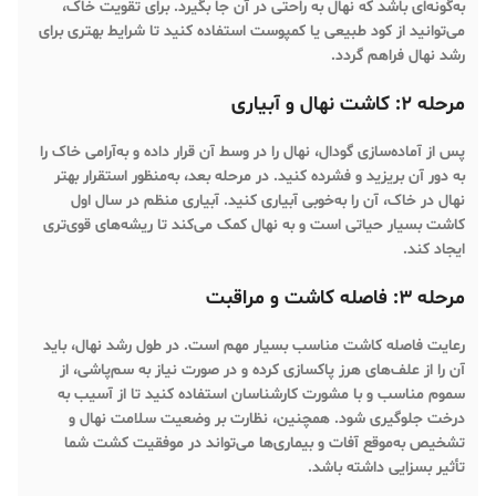
به‌گونه‌ای باشد که نهال به راحتی در آن جا بگیرد. برای تقویت خاک،
می‌توانید از کود طبیعی یا کمپوست استفاده کنید تا شرایط بهتری برای
رشد نهال فراهم گردد.
مرحله 2: کاشت نهال و آبیاری
پس از آماده‌سازی گودال، نهال را در وسط آن قرار داده و به‌آرامی خاک را
به دور آن بریزید و فشرده کنید. در مرحله بعد، به‌منظور استقرار بهتر
نهال در خاک، آن را به‌خوبی آبیاری کنید. آبیاری منظم در سال اول
کاشت بسیار حیاتی است و به نهال کمک می‌کند تا ریشه‌های قوی‌تری
ایجاد کند.
مرحله 3: فاصله کاشت و مراقبت
رعایت فاصله کاشت مناسب بسیار مهم است. در طول رشد نهال، باید
آن را از علف‌های هرز پاکسازی کرده و در صورت نیاز به سم‌پاشی، از
سموم مناسب و با مشورت کارشناسان استفاده کنید تا از آسیب به
درخت جلوگیری شود. همچنین، نظارت بر وضعیت سلامت نهال و
تشخیص به‌موقع آفات و بیماری‌ها می‌تواند در موفقیت کشت شما
تأثیر بسزایی داشته باشد.