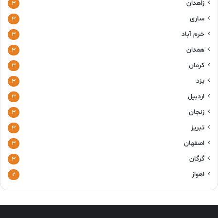
زاهدان
۳
ساری
۳
خرم آباد
۳
همدان
۳
کرمان
۳
یزد
۳
اردبیل
۳
زنجان
۳
تبریز
۳
اصفهان
۳
گرگان
۳
اهواز
۲