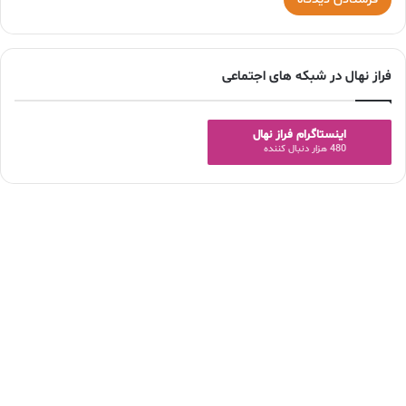
فراز نهال در شبکه های اجتماعی
اینستاگرام فراز نهال
480 هزار دنبال کننده