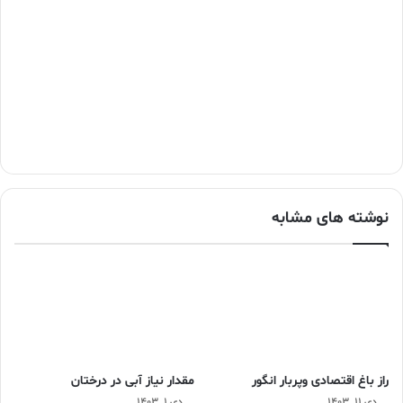
نوشته های مشابه
راز باغ اقتصادی وپربار انگور
مقدار نیاز آبی در درختان
دی ۱۱, ۱۴۰۳
دی ۱, ۱۴۰۳