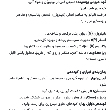
کود حیوانی پوسیده:
منبعی غنی از نیتروژن و مواد آلی.
کودهای شیمیایی:
درخت آلبالو به عناصر اصلی (نیتروژن، فسفر، پتاسیم) و عناصر
ریزمغذی نیاز دارد
:
نیتروژن (N):
برای رشد برگ‌ها و شاخه‌ها.
فسفر (P):
تقویت سیستم ریشه و بهبود گل‌دهی.
پتاسیم (K):
افزایش کیفیت میوه‌ها و مقاومت به تنش‌ها.
ریز مغذی‌ها:
مانند آهن، منگنز و روی که از طریق محلول‌پاشی قابل
تأمین هستند.
زمان‌بندی آبیاری و کوددهی
آبیاری:بهار:
در دوره گل‌دهی و میوه‌دهی، آبیاری عمیق و منظم انجام
شود.
تابستان:
افزایش دفعات آبیاری به دلیل گرما.
پاییز و زمستان:
کاهش آبیاری، مگر در صورت خشکی شدید.
کوددهی:اوایل بهار:
کودهای حاوی نیتروژن برای رشد اولیه.