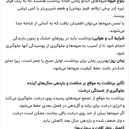
بلوغ میوه:
میوه‌های آلبالو زمانی آماده برداشت هستند که به رنگ قرمز
تیره (در برخی ارقام، قرمز روشن) و طعم شیرین‌تر با کمی ترشی
برسند.
با لمس میوه‌ها می‌توان اطمینان یافت که به آسانی از شاخه جدا
می‌شوند.
شرایط آب و هوایی:
برداشت باید در روزهای خشک و بدون بارندگی
انجام شود تا از آسیب به میوه‌ها و جلوگیری از پوسیدگی آنها جلوگیری
شود.
زمان روز:
بهترین زمان برای برداشت، اوایل صبح یا عصر است، زیرا دمای
خنک‌تر باعث حفظ کیفیت میوه‌ها می‌شود.
تأثیر برداشت به موقع بر سلامت و باردهی سال‌های آینده
جلوگیری از خستگی درخت:
برداشت به موقع از تجمع میوه‌های رسیده روی درخت جلوگیری می‌کند
و انرژی درخت برای رشد و گل‌دهی در فصل بعدی حفظ می‌شود.
اگر میوه‌ها بیش از حد روی درخت باقی بمانند، ممکن است درخت
دچار ضعف شده و باردهی سال بعد کاهش یابد.
کاهش خطر آفات و بیماری‌ها: