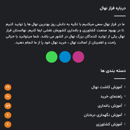
درباره فراز نهال
ما در فراز نهال سعی میکنیم با تکیه به دانش روز بهترین نهال ها را تولید کنیم
تا در بهبود صنعت کشاورزی و باغداری کشورمان نقشی ایفا کنیم. نهالستان فراز
نهال یکی از تولید کنندگان بزرگ نهال در کشور می باشد. شما میتوانید با خیالی
راحت و اطمینان از اصالت نهال ، خرید نهال خود را از ما انجام دهید.
دسته بندی ها
آموزش کاشت نهال
۲۲
راهنمای خرید
۲۰
آموزش باغداری
۵۹
آموزش نگهداری درختان
۶
آموزش کشاورزی
۶