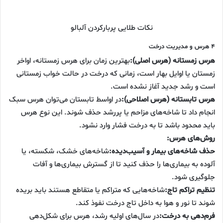
نکات طلایی پربارکردن آلبالو
۴ هرس و مدیریت درخت
هرس زمستانه (هرس اصلی):
بهترین زمان برای هرس زمستانه، اواخر
زمستان یا اوایل بهار است، زمانی که درخت در حالت خواب زمستانی
است و رشد جدید آغاز نشده است.
هرس تابستانه (هرس اصلاحی):
در اواسط تابستان می‌توان هرس سبک
انجام داد تا شاخه‌های مزاحم یا پررشد حذف شوند. این نوع هرس
باید محدود باشد تا به درخت فشار وارد نشود.
روش‌های هرس:
حذف شاخه‌های بیمار و آسیب‌دیده:
شاخه‌های خشک، شکسته، یا
آلوده به بیماری‌ها را حذف کنید تا از گسترش بیماری‌ها و آفات
جلوگیری شود.
تنظیم تراکم تاج:
شاخه‌هایی که متراکم یا متقاطع هستند باید بریده
شوند تا نور و هوا به داخل تاج درخت نفوذ کند.
فرم‌دهی به درخت:
در سال‌های اولیه رشد، هرس برای شکل‌دهی