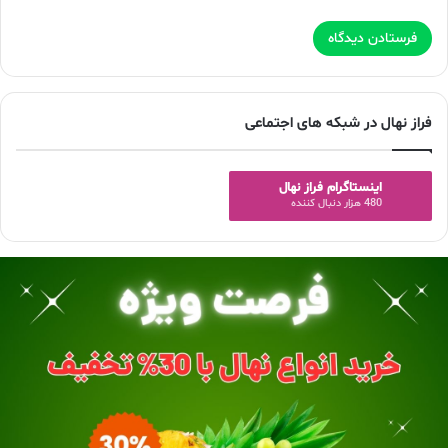
فراز نهال در شبکه های اجتماعی
اینستاگرام فراز نهال
480 هزار دنبال کننده