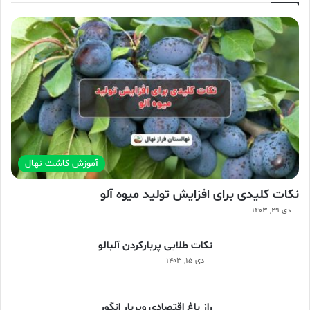
آموزش کاشت نهال
نکات کلیدی برای افزایش تولید میوه آلو
دی ۲۹, ۱۴۰۳
نکات طلایی پربارکردن آلبالو
دی ۱۵, ۱۴۰۳
راز باغ اقتصادی وپربار انگور