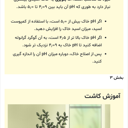
نیاز دارد به طوری که pH آن باید بین ۴٫۰۹ تا ۵٫۰ باشد.
اگر pH خاک بیش از ۵٫۰ است، با استفاده از کمپوست
اسید، میزان اسید خاک را افزایش دهید.
اگر pH خاک بالا تر از ۴٫۵ است، به آن گوگرد گرانوله
اضافه کنید تا pH خاک به ۴٫۰۹ نزدیک تر شود.
پس از اصلاح خاک، دوباره میزان pH آن را اندازه گیری
کنید.
بخش ۳
آموزش کاشت