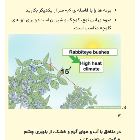
بوته ها را با فاصله ی ۰٫۶ متر از یکدیگر بکارید.
میوه ی این نوع، کوچک و شیرین است؛ و برای تهیه ی
کلوچه مناسب است.
۳
در مناطق با آب و هوای گرم و خشک، از بلوبری چشم