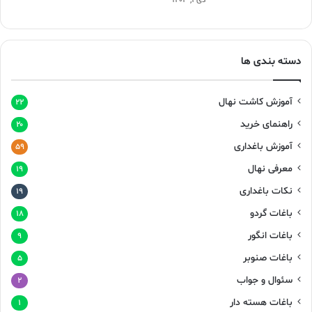
دی ۱, ۱۴۰۳
دسته بندی ها
آموزش کاشت نهال
۲۲
راهنمای خرید
۲۰
آموزش باغداری
۵۹
معرفی نهال
۱۹
نکات باغداری
۱۹
باغات گردو
۱۸
باغات انگور
۹
باغات صنوبر
۵
سئوال و جواب
۲
باغات هسته دار
۱