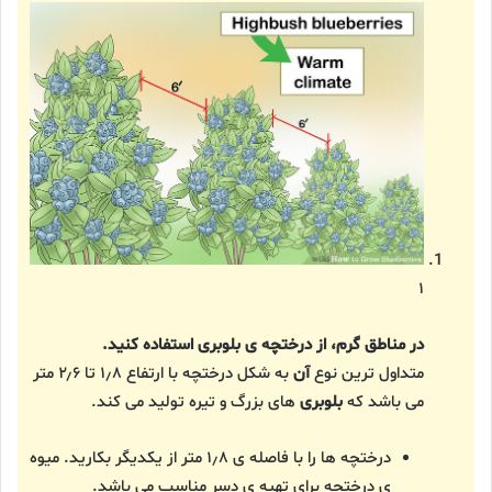
۱
در مناطق گرم، از درختچه ی بلوبری استفاده کنید.
متداول ترین نوع
آن
به شکل درختچه با ارتفاع ۱٫۸ تا ۲٫۶ متر
می باشد که
بلوبری
های بزرگ و تیره تولید می کند.
درختچه ها را با فاصله ی ۱٫۸ متر از یکدیگر بکارید. میوه
ی درختچه برای تهیه ی دسر مناسب می باشد.