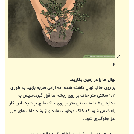
۴
نهال ها را در زمین بکارید.
بر روی خاکِ نهالِ کاشته شده، به آرامی ضربه بزنید به طوری
۱٫۳ سانتی متر خاک بر روی ریشه ها قرار گیرد.سپس به
اندازه ی ۵ تا ۱۰ سانتی متر بر روی خاک مالچ بپاشید. این کار
باعث می شود که خاک مرطوب بماند و از رشد علف های هرز
نیز جلوگیری شود.