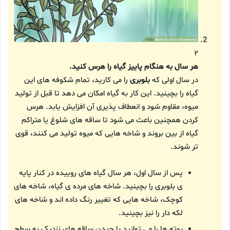
۲
هر سال به هنگام پاییز گیاه را هرس کنید.
در سال اولی که
بلوبری
را می کارید، تمام شکوفه های این
گیاه را بچینید. این کار به گیاه امکان می دهد تا قبل از تولید
میوه، مقاوم شود و انعطاف پذیری آن افزایش یابد. هرس
کردن همچنین باعث می شود تا ساقه های شلوغ یا متراکم
گیاه از بین بروند و شاخه هایی که میوه تولید می کنند، قوی
تر شوند.
پس از سال اول، هر سال گیاه های روییده در کنار پایه
ی بلوبری را بچینید. شاخه های مرده ی گیاه، شاخه های
کوچک، شاخه هایی که تغییر رنگ داده اند و شاخه های
لکه دار را نیز بچینید.
بوته ها را می توانید با چیدن ساقه های نزدیک به سطح