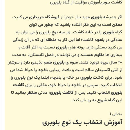
کاشت بلوبریآموزش مراقبت از گیاه بلوبری
اگر همیشه
بلوبری
مورد نیاز خودرا از فروشگاه خریداری می کنید،
ممکن است به این فکر افتاده باشید که چطور می توان
گیاه
بلوبری
را در خانه کاشت. هر سه نوعِ بلوبری را می توان به
سادگی در باغچه کاشت؛ اما این کار به منطقه ای که در آن زندگی
می کنید بستگی دارد. بوته های
بلوبری
نسبت به اکثر آفات و
بیماری ها مقاوم هستند و می توانند در فصل تابستان، به مدت
۲۰ سال میوه تولید کنند. میوه ی
بلوبری
طعم لذیذی دارد و سرشار
از آنتی اکسیدان سالم است و باعث زیبایی باغچه یا حیاط شما می
شود. برای کاشت
بلوبری
در خانه یا باغچه، ابتدا یک نوع بلوبری را
انتخاب کنید. سپس در باغچه یا حیاط خود، مکانی را برای
کاشت
بلوبری
انتخاب کنید. پس از
کاشت بلوبری
، مدتی منتظر بمانید تا
این گیاه شروع به رویش کند.
بخش ۱
آموزش انتخاب یک نوع بلوبری