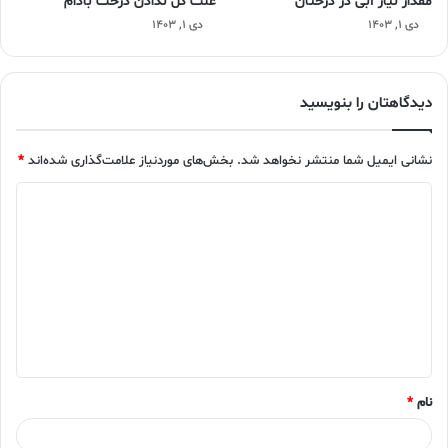
مقدار نیاز آبی در درختان
علت گل ندادن درخت بادام
دی ۱, ۱۴۰۳
دی ۱, ۱۴۰۳
دیدگاهتان را بنویسید
نشانی ایمیل شما منتشر نخواهد شد.
بخش‌های موردنیاز علامت‌گذاری شده‌اند
*
د
ی
د
گ
ا
ه
*
نام
*