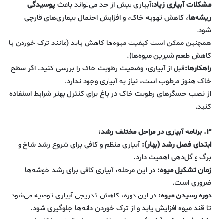
مشکلات آبیاری زیاد:
آبیاری بیش از حد می‌تواند باعث
پوسیدگی
ریشه‌ها
، کاهش تهویه خاک، و افزایش احتمال بیماری‌های قارچی
شود.
همچنین ممکن است کیفیت میوه‌ها کاهش یابد (مانند ترک خوردن یا
کاهش طعم شیرین میوه‌ها).
راهکارها:
قبل از آبیاری، وضعیت رطوبت خاک را بررسی کنید. اگر سطح
خاک هنوز مرطوب است، نیاز به آبیاری وجود ندارد.
از نصب حسگرهای رطوبت خاک در باغ برای کنترل بهتر شرایط استفاده
کنید.
۳. برنامه آبیاری در مراحل مختلف رشد:
ابتدای فصل رشد (بهار):
آبیاری منظم و کافی برای شروع رشد شاخ و
برگ و گل‌دهی اهمیت دارد.
زمان تشکیل میوه:
در این مرحله، آبیاری کافی برای رشد خوشه‌ها
ضروری است.
دوره رسیدن میوه:
در این دوره، کاهش تدریجی آبیاری توصیه می‌شود
تا قند میوه افزایش یابد و از ترک خوردن دانه‌ها جلوگیری شود.