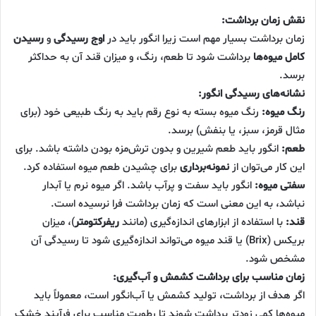
نقش زمان برداشت:
زمان برداشت بسیار مهم است زیرا انگور باید در
اوج رسیدگی
و
رسیدن
کامل میوه‌ها
برداشت شود تا طعم، رنگ، و میزان قند آن به حداکثر
برسد.
نشانه‌های رسیدگی انگور:
رنگ میوه:
رنگ میوه بسته به نوع رقم باید به رنگ طبیعی خود (برای
مثال قرمز، سبز، یا بنفش) برسد.
طعم:
انگور باید طعم شیرین و بدون ترش‌مزه بودن داشته باشد. برای
این کار می‌توان از
نمونه‌برداری
برای چشیدن طعم میوه استفاده کرد.
سفتی میوه:
انگور باید سفت و پرآب باشد. اگر میوه نرم یا آبدار
نباشد، به این معنی است که زمان برداشت فرا نرسیده است.
قند:
با استفاده از ابزارهای اندازه‌گیری (مانند
ریفرکتومتر
)، میزان
بریکس (Brix) یا قند میوه می‌تواند اندازه‌گیری شود تا رسیدگی آن
مشخص شود.
زمان مناسب برای برداشت کشمش و آب‌گیری:
اگر هدف از برداشت، تولید کشمش یا آب‌انگور است، معمولاً باید
میوه‌ها کمی زودتر برداشت شوند تا رطوبت مناسب برای فرآیند خشک