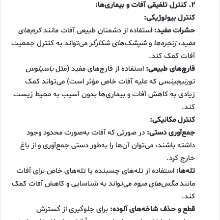
۲. کنترل تلفیقی آفات و بیماری‌ها:
کنترل بیولوژیکی:
حشرات مفید:
استفاده از دشمنان طبیعی آفات مانند
کرم‌های
مفید
،
زنجره‌ها
و
شپشک‌های شکارگر
می‌تواند به کنترل جمعیت
آفات کمک کند.
قارچ‌های طبیعی:
استفاده از قارچ‌های مفید (مثل
باسیلوس
تورنیجینسی
که علیه آفات خاص مؤثر است) می‌تواند کمک
زیادی به کاهش آفات و بیماری‌ها بدون آسیب به محیط زیست
کند.
کنترل مکانیکی:
جمع‌آوری دستی:
در صورتی که آفات به‌صورت محدود وجود
داشته باشند، می‌توان آن‌ها را به‌طور دستی جمع‌آوری و از باغ
خارج کرد.
تله‌ها:
استفاده از تله‌های چسبنده یا تله‌های خاص برای آفات
مانند
مگس‌های میوه
می‌تواند به شناسایی و کاهش آفات کمک
کند.
قطع و حذف شاخه‌های آلوده:
برای جلوگیری از گسترش