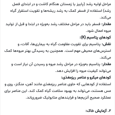
مراحل اولیه رشد (پاییز یا زمستان هنگام کاشت و در ابتدای فصل
رشد) استفاده از فسفر کمک به رشد ریشه‌ها و تقویت استقرار گیاه
می‌کند.
مقدار:
فسفر باید در مراحل مختلف رشد به‌ویژه در ابتدا و قبل از تولید
میوه اعمال شود.
کودهای پتاسیم (K):
نقش:
پتاسیم برای تقویت مقاومت گیاه به بیماری‌ها، آفات، و
استرس‌های محیطی مهم است. همچنین به رسیدگی بهتر میوه‌ها کمک
می‌کند.
مقدار:
پتاسیم به‌ویژه در مراحل رشد میوه و رسیدن آن نیاز است و
می‌تواند کیفیت میوه را افزایش دهد.
کودهای میکرو و عناصر ریزمغذی:
استفاده از کودهایی که حاوی عناصر ریزمغذی مانند آهن، منگنز، روی و
مس هستند، می‌تواند به بهبود سلامت گیاه کمک کند. این عناصر برای
عملکرد صحیح آنزیم‌ها و فرایندهای متابولیک ضروری‌اند.
۲. آزمایش خاک: