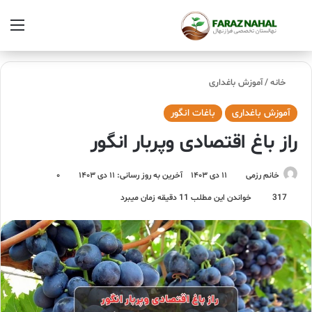
خانه
/
آموزش باغداری
آموزش باغداری
باغات انگور
راز باغ اقتصادی وپربار انگور
خانم رزمی
۱۱ دی ۱۴۰۳
آخرین به روز رسانی: ۱۱ دی ۱۴۰۳
۰
317
خواندن این مطلب 11 دقیقه زمان میبرد