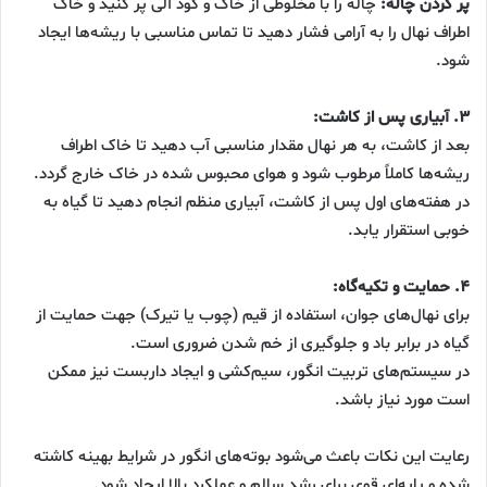
پر کردن چاله:
چاله را با مخلوطی از خاک و کود آلی پر کنید و خاک
اطراف نهال را به آرامی فشار دهید تا تماس مناسبی با ریشه‌ها ایجاد
شود.
۳. آبیاری پس از کاشت:
بعد از کاشت، به هر نهال مقدار مناسبی آب دهید تا خاک اطراف
ریشه‌ها کاملاً مرطوب شود و هوای محبوس شده در خاک خارج گردد.
در هفته‌های اول پس از کاشت، آبیاری منظم انجام دهید تا گیاه به
خوبی استقرار یابد.
۴. حمایت و تکیه‌گاه:
برای نهال‌های جوان، استفاده از قیم (چوب یا تیرک) جهت حمایت از
گیاه در برابر باد و جلوگیری از خم شدن ضروری است.
در سیستم‌های تربیت انگور، سیم‌کشی و ایجاد داربست نیز ممکن
است مورد نیاز باشد.
رعایت این نکات باعث می‌شود بوته‌های انگور در شرایط بهینه کاشته
شده و پایه‌ای قوی برای رشد سالم و عملکرد بالا ایجاد شود.