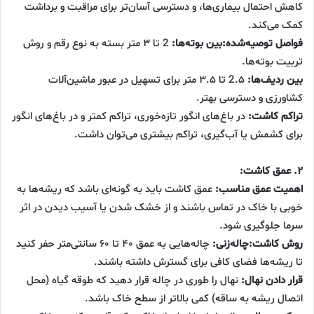
کاهش احتمال بیماری‌ها، و دسترسی آسان‌تر برای مراقبت و برداشت
کمک می‌کند.
فواصل توصیه‌شده:بین بوته‌ها:
2 تا ۳ متر بسته به نوع رقم و روش
تربیت بوته‌ها.
بین ردیف‌ها:
2.۵ تا ۳.۵ متر برای تسهیل در عبور ماشین‌آلات
کشاورزی و دسترسی بهتر.
تراکم کاشت:
در باغ‌های انگور تازه‌خوری، تراکم کمتر و در باغ‌های انگور
برای کشمش یا آب‌گیری، تراکم بیشتری می‌توان داشت.
۲. عمق کاشت:
اهمیت عمق مناسب:
عمق کاشت باید به گونه‌ای باشد که ریشه‌ها به
خوبی با خاک در تماس باشند و از خشک شدن یا آسیب دیدن در اثر
سرما جلوگیری شود.
روش کاشت:چاله‌زنی:
چاله‌هایی به عمق ۴۰ تا ۶۰ سانتی‌متر حفر کنید
تا ریشه‌ها فضای کافی برای گسترش داشته باشند.
قرار دادن نهال:
نهال را طوری در چاله قرار دهید که طوقه گیاه (محل
اتصال ریشه به ساقه) کمی بالاتر از سطح خاک باشد.