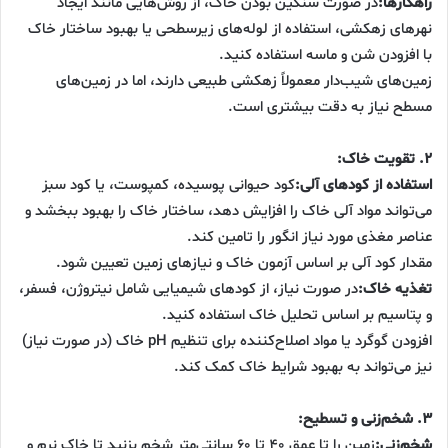
راهکارها:
در صورت سنگین بودن خاک، از روش‌هایی مانند ایجاد
نهرهای زهکشی، استفاده از لوله‌های زیرسطحی یا بهبود ساختار خاک
با افزودن شن و ماسه استفاده کنید.
زمین‌های شیب‌دار معمولاً زهکشی طبیعی دارند، اما در زمین‌های
مسطح نیاز به دقت بیشتری است.
۲. تقویت خاک:
استفاده از کودهای آلی:
کود حیوانی پوسیده، کمپوست، یا کود سبز
می‌تواند مواد آلی خاک را افزایش دهد، ساختار خاک را بهبود ببخشد و
عناصر مغذی مورد نیاز انگور را تامین کند.
مقدار کود آلی بر اساس آزمون خاک و نیازهای زمین تعیین شود.
تغذیه خاک:
در صورت نیاز، از کودهای شیمیایی شامل نیتروژن، فسفر،
و پتاسیم بر اساس تحلیل خاک استفاده کنید.
افزودن گوگرد یا مواد اصلاح‌کننده برای تنظیم pH خاک (در صورت نیاز)
نیز می‌تواند به بهبود شرایط خاک کمک کند.
۳. شخم‌زنی و تسطیح:
شخم‌زنی:
زمین را تا عمق ۴۰ تا ۶۰ سانتی‌متر شخم بزنید تا خاک نرم و