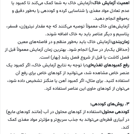
اهمیت آزمایش خاک:
آزمایش خاک به شما کمک می‌کند تا کمبود یا
عدم تعادل مواد مغذی را شناسایی کرده و کوددهی را به‌طور دقیق و
به‌موقع انجام دهید.
آزمایش‌های خاک معمولاً توصیه می‌کنند که چه مقدار نیتروژن، فسفر،
پتاسیم و دیگر عناصر باید به خاک اضافه شوند.
زمان‌بندی:
آزمایش خاک باید به‌طور منظم و در فاصله‌های معین
(حداقل یک‌بار در سال) انجام شود. بهترین زمان آزمایش معمولاً قبل از
فصل کاشت یا قبل از شروع فصل رشد (بهار) است.
رفع کمبودهای تغذیه‌ای:
با توجه به نتایج آزمایش خاک، اگر کمبود یک
عنصر خاص مشاهده شد، می‌توانید از کودهای خاص برای رفع آن
استفاده کنید. برای مثال، اگر کمبود آهن یا منگنز تشخیص داده شود،
می‌توان از کودهای حاوی این عناصر استفاده کرد.
۳. روش‌های کوددهی:
کوددهی محلول:
استفاده از کودهای محلول در آب (مانند کودهای مایع)
در آبیاری قطره‌ای می‌تواند به جذب سریع‌تر و مؤثرتر مواد مغذی کمک
کند.