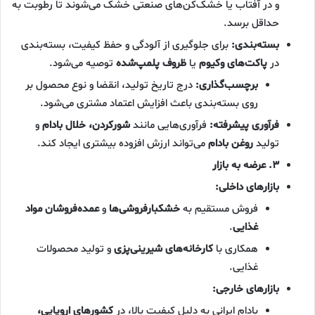
و در آفتاب یا خشک‌کن‌های صنعتی خشک می‌شوند تا رطوبت به
حداقل برسد.
بسته‌بندی:
برای جلوگیری از آلودگی و حفظ کیفیت، بسته‌بندی
در
پاکت‌های وکیوم
یا
ظروف پلمپ‌شده
توصیه می‌شود.
برچسب‌گذاری:
درج تاریخ تولید، انقضا و نوع محصول بر
روی بسته‌بندی باعث افزایش اعتماد مشتری می‌شود.
فرآوری پیشرفته:
فرآوری‌هایی مانند
شورکردن، خلال بادام
و
تولید
روغن بادام
می‌تواند ارزش افزوده بیشتری ایجاد کند.
۳. عرضه به بازار
بازارهای داخلی:
فروش مستقیم به
خشکبارفروشی‌ها
و
عمده‌فروشان مواد
غذایی
.
همکاری با
کارخانه‌های شیرینی‌پزی
و تولید محصولات
غذایی.
بازارهای خارجی:
بادام ایرانی به دلیل کیفیت بالا، در
کشورهای اروپایی،