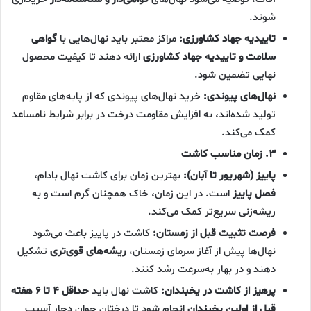
شوند.
تاییدیه جهاد کشاورزی:
مراکز معتبر باید نهال‌هایی با
گواهی
سلامت و تاییدیه جهاد کشاورزی
ارائه دهند تا کیفیت محصول
نهایی تضمین شود.
نهال‌های پیوندی:
خرید نهال‌های پیوندی که از پایه‌های مقاوم
تولید شده‌اند، به افزایش مقاومت درخت در برابر شرایط نامساعد
کمک می‌کند.
۳. زمان مناسب کاشت
پاییز (شهریور تا آبان):
بهترین زمان برای کاشت نهال بادام،
فصل پاییز
است. در این زمان، خاک همچنان گرم است و به
ریشه‌زنی سریع‌تر کمک می‌کند.
فرصت تثبیت قبل از زمستان:
کاشت در پاییز باعث می‌شود
نهال‌ها پیش از آغاز سرمای زمستان،
ریشه‌های قوی‌تری
تشکیل
دهند و در بهار به‌سرعت رشد کنند.
پرهیز از کاشت در یخبندان:
کاشت نهال باید
حداقل ۴ تا ۶ هفته
قبل از اولین یخبندان
انجام شود تا درختان جوان دچار آسیب