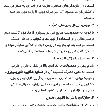
استفاده از بارندگی‌های طبیعی، هزینه‌های آبیاری به صفر می‌رسد
و کشاورزان در مصرف آب نیز صرفه‌جویی قابل‌توجهی خواهند
داشت.
۲. بهره‌برداری از زمین‌های کم‌آب
با توجه به محدودیت منابع آبی در بسیاری از مناطق، کاشت دیم
فرصتی عالی برای
استفاده از زمین‌های کم‌آب
و مناطق خشک
است. درخت بادام، به‌ویژه در روش دیم، با کم‌آبی سازگار بوده و
عملکرد قابل قبولی حتی در شرایط نامساعد ارائه می‌دهد.
۳. محصول با ارزش افزوده بالا
بادام یکی از
محصولات با تقاضای بالا
در بازار داخلی و خارجی
است. به دلیل مصرف گسترده آن در
صنایع غذایی، شیرینی‌پزی،
و تولید روغن
، کشت این محصول سودآوری قابل‌توجهی برای
کشاورزان دارد. بادام همچنین به دلیل ارزش صادراتی، نقش
مهمی در افزایش درآمد ارزی کشور ایفا می‌کند.
۴. سازگاری با شرایط اقلیمی متنوع
درخت بادام
مقاومت بالایی در برابر خشکی
دارد و به‌خوبی در