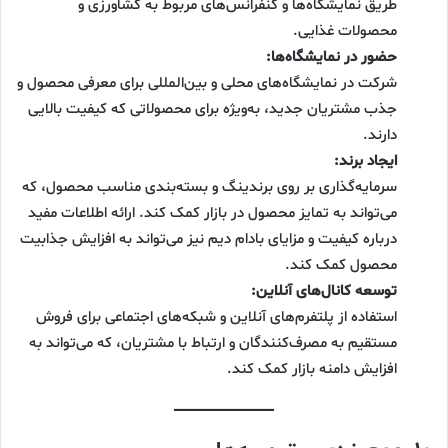
طریق نمایشگاه‌ها و کنفرانس‌های مربوط به کشاورزی و
محصولات غذایی.
حضور در نمایشگاه‌ها:
شرکت در نمایشگاه‌های محلی و بین‌المللی برای معرفی محصول و
جذب مشتریان جدید، به‌ویژه برای محصولاتی که کیفیت بالایی
دارند.
ایجاد برند:
سرمایه‌گذاری بر روی برندینگ و بسته‌بندی مناسب محصول، که
می‌تواند به تمایز محصول در بازار کمک کند. ارائه اطلاعات مفید
درباره کیفیت و مزایای بادام دیم نیز می‌تواند به افزایش جذابیت
محصول کمک کند.
توسعه کانال‌های آنلاین:
استفاده از پلتفرم‌های آنلاین و شبکه‌های اجتماعی برای فروش
مستقیم به مصرف‌کنندگان و ارتباط با مشتریان، که می‌تواند به
افزایش دامنه بازار کمک کند.