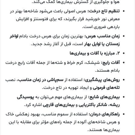
هوا و جلوگیری از گسترش بیماری‌ها کمک می‌کند.
تنظیم تاج درخت:
هرس اصولی باعث می‌شود شاخه‌ها بهتر در
معرض نور خورشید قرار بگیرند، که برای فتوسنتز و افزایش
باردهی ضروری است.
زمان مناسب هرس:
بهترین زمان برای هرس درخت بادام
اواخر
زمستان یا اوایل بهار
است، قبل از آغاز رشد جدید.
۲. مبارزه با آفات و بیماری‌ها
آفات رایج:
شپشک، کرم خراط و شته‌ها از جمله آفات رایج درخت
بادام هستند.
روش‌های پیشگیری:
استفاده از
سم‌پاشی در زمان مناسب
، نصب
تله‌های فرمونی
و ایجاد تهویه در تاج درخت.
بیماری‌های شایع:
از بیماری‌های مهم می‌توان به
پوسیدگی
ریشه
،
شانکر باکتریایی
و
بیماری‌های قارچی
اشاره کرد.
راهکارهای درمان:
استفاده از سموم مناسب، بهبود زهکشی خاک
و هرس شاخه‌های آلوده از جمله راه‌های مؤثر برای مقابله با این
بیماری‌ها هستند.