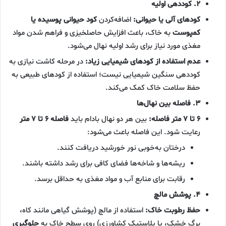
۲. کوددهی اولیه
کودهای آلی یا حیوانی:
اضافه‌کردن
کود حیوانی پوسیده یا
کمپوست
به خاک، باعث افزایش حاصلخیزی و فراهم شدن مواد
مغذی مورد نیاز برای رشد اولیه نهال می‌شود.
عدم استفاده از کودهای شیمیایی زیاد:
در مرحله کاشت نیازی به
کوددهی سنگین شیمیایی نیست؛ استفاده از کودهای طبیعی به
حفظ سلامت خاک کمک می‌کند.
۳. فاصله بین نهال‌ها
۶ تا ۷ متر فاصله:
بین هر دو نهال بادام باید
فاصله ۶ تا ۷ متر
رعایت شود. این فاصله باعث می‌شود:
درختان به‌خوبی نور خورشید دریافت کنند.
ریشه‌ها و شاخه‌ها فضای کافی برای رشد داشته باشند.
رقابت برای منابع آب و مواد مغذی به حداقل برسد.
۴. پوشش مالچ
حفظ رطوبت خاک:
استفاده از مالچ (پوشش گیاهی مانند کاه،
برگ خشک، یا پلاستیک کشاورزی) روی سطح خاک به
جلوگیری