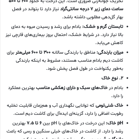
تحریک جوانه‌زنی ضروری است. این درخت به حدود
۲۰۰ تا ۵۰۰
ساعت دمای زیر ۷ درجه سانتی‌گراد
نیاز دارد تا بتواند در فصل
بهار گل‌دهی مطلوبی داشته باشد.
تابستان گرم و خشک:
بادام برای رشد و رسیدن میوه به دمای
بالا نیاز دارد. در شرایط خشک، احتمال بروز بیماری‌های قارچی نیز
کاهش می‌یابد.
میزان بارندگی:
مناطق با بارندگی سالانه
۳۰۰ تا ۶۰۰ میلی‌متر
برای
کاشت دیم بادام مناسب هستند، مشروط به اینکه بارندگی
به‌طور یکنواخت در طول فصل پخش شود.
۲. نوع خاک
بادام در
خاک‌های سبک و دارای زهکشی مناسب
بهترین عملکرد
را دارد.
خاک شنی‌لومی
که توانایی نگهداری آب و هم‌زمان قابلیت تخلیه
رطوبت اضافی را دارد، گزینه‌ای ایده‌آل برای کاشت دیم است.
pH خاک:
این درخت در خاک‌های با pH بین
۶ تا ۷.۵
بهترین
رشد را دارد. از کاشت در خاک‌های خیلی سنگین و رسی که باعث