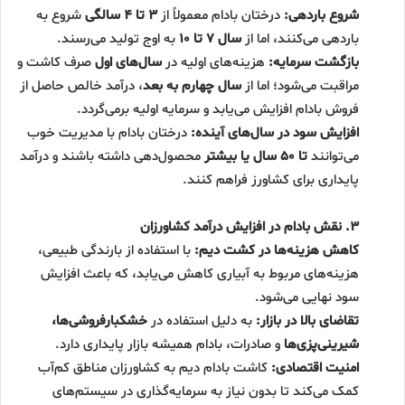
شروع باردهی:
درختان بادام معمولاً از
۳ تا ۴ سالگی
شروع به
باردهی می‌کنند، اما از
سال ۷ تا ۱۰
به اوج تولید می‌رسند.
بازگشت سرمایه:
هزینه‌های اولیه در
سال‌های اول
صرف کاشت و
مراقبت می‌شود؛ اما از
سال چهارم به بعد
، درآمد خالص حاصل از
فروش بادام افزایش می‌یابد و سرمایه اولیه برمی‌گردد.
افزایش سود در سال‌های آینده:
درختان بادام با مدیریت خوب
می‌توانند
تا ۵۰ سال یا بیشتر
محصول‌دهی داشته باشند و درآمد
پایداری برای کشاورز فراهم کنند.
۳. نقش بادام در افزایش درآمد کشاورزان
کاهش هزینه‌ها در کشت دیم:
با استفاده از بارندگی طبیعی،
هزینه‌های مربوط به آبیاری کاهش می‌یابد، که باعث افزایش
سود نهایی می‌شود.
تقاضای بالا در بازار:
به دلیل استفاده در
خشکبارفروشی‌ها،
شیرینی‌پزی‌ها
و صادرات، بادام همیشه بازار پایداری دارد.
امنیت اقتصادی:
کاشت بادام دیم به کشاورزان مناطق کم‌آب
کمک می‌کند تا بدون نیاز به سرمایه‌گذاری در سیستم‌های