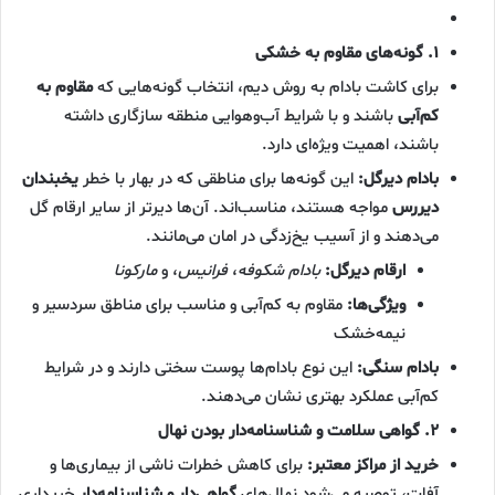
۱. گونه‌های مقاوم به خشکی
برای کاشت بادام به روش دیم، انتخاب گونه‌هایی که
مقاوم به
کم‌آبی
باشند و با شرایط آب‌وهوایی منطقه سازگاری داشته
باشند، اهمیت ویژه‌ای دارد.
بادام دیرگل:
این گونه‌ها برای مناطقی که در بهار با خطر
یخبندان
دیررس
مواجه هستند، مناسب‌اند. آن‌ها دیرتر از سایر ارقام گل
می‌دهند و از آسیب یخ‌زدگی در امان می‌مانند.
ارقام دیرگل:
بادام شکوفه
،
فرانیس
، و
مارکونا
ویژگی‌ها:
مقاوم به کم‌آبی و مناسب برای مناطق سردسیر و
نیمه‌خشک
بادام سنگی:
این نوع بادام‌ها پوست سختی دارند و در شرایط
کم‌آبی عملکرد بهتری نشان می‌دهند.
۲. گواهی سلامت و شناسنامه‌دار بودن نهال
خرید از مراکز معتبر:
برای کاهش خطرات ناشی از بیماری‌ها و
آفات، توصیه می‌شود نهال‌های
گواهی‌دار و شناسنامه‌دار
خریداری