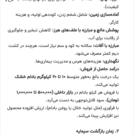
کیفیت).
آماده‌سازی زمین:
شامل شخم زدن، کوددهی اولیه، و هزینه
کارگر.
پوشش مالچ و مبارزه با علف‌های هرز:
کاهش تبخیر و جلوگیری
از رقابت برای آب.
مبارزه با آفات:
سالانه به کود و سم نیاز است، هرچند در کشت
دیم کمتر مصرف می‌شود.
نگهداری:
هزینه‌های هرس و مدیریت بیماری‌ها.
درآمد حاصل از فروش:
یک درخت بالغ به‌طور متوسط
۱۰ تا ۲۰ کیلوگرم بادام خشک
تولید می‌کند.
با فروش هر کیلو بادام در
بازار داخلی (۵۰۰,۰۰۰ تا ۱,۰۰۰,۰۰۰
تومان)
، سود قابل‌توجهی به دست می‌آید.
با فرآوری (مثل تولید خلال یا روغن بادام)، ارزش افزوده محصول
نیز افزایش پیدا می‌کند.
۲. زمان بازگشت سرمایه