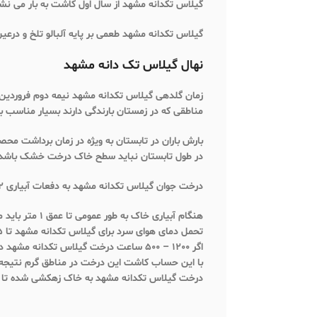
گیلاس تکدانه مشهد از سال اول کاشت به بار می نشیند
گیلاس تکدانه مشهد طعمی بر پایه آلبالو تلخ و درعی
نهال گیلاس تک دانه مشهد
زمان گلدهی گیلاس تکدانه مشهد نیمه دوم فروردین م
مناطقی که در زمستان بارندگی دارند بسیار مناسب
بارش باران در تابستان به ویژه در زمان برداشت مح
در طول تابستان نباید سطح خاک درخت خشک باشد، 
درخت جوان گیلاس تکدانه مشهد به دفعات آبیاری 2 – 3 مرتبه در هفته نیاز دارند و درختان بالغ هفته ای یکبار نیازمند آبیاری هستند.
هنگام آبیاری خاک به طور عمومی تا عمق 1 متر باید مرطوب شده باشد.
تحمل دمای هوای سرد برای گیلاس تکدانه مشهد تا 25- درجه سانتی گراد است.
اگر 1200 – 500 ساعت درخت گیلاس تکدانه مشهد در معرض هوای سرد 7- درجه سانتی گراد باشد قطعا محصول و گلدهی بسیار خوب خواهد داشت.
با این حساب کاشت این درخت در مناطق گرم نتیجه
درخت گیلاس تکدانه مشهد به خاک زهکشی شده تا عمق 5/1 متری نیاز