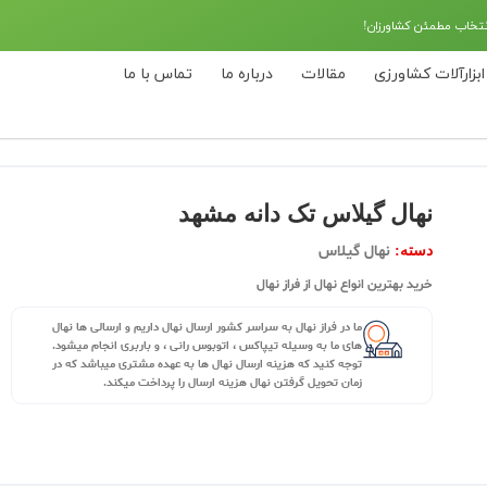
نتخاب مطمئن کشاورزان!
ابزارآلات کشاورزی
مقالات
درباره ما
تماس با ما
نهال گیلاس تک دانه مشهد
نهال گیلاس
دسته:
خرید بهترین انواع نهال از فراز نهال
ما در فراز نهال به سراسر کشور ارسال نهال داریم و ارسالی ها نهال
های ما به وسیله تیپاکس ، اتوبوس رانی ، و باربری انجام میشود.
توجه کنید که هزینه ارسال نهال ها به عهده مشتری میباشد که در
زمان تحویل گرفتن نهال هزینه ارسال را پرداخت میکند.