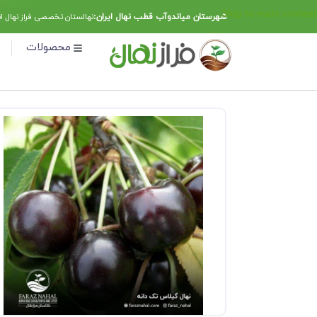
Skip to main content
شهرستان میاندوآب قطب نهال ایران:
نهالستان تخصصی فراز نهال ا
محصولات
خانه
نهال گیلاس
نهال گیلاس تک دانه مشهد