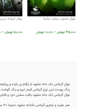
نهال صنوبر سفید ترکیه’
نهال کبوده تبریز
35,000
تومان
–
10,000
تومان
50,000
تومان
–
0
نهال گیلاس تک دانه مشهد از ارقام پر بازده و پرطرف
رنگ پوست این نوع گیلاس قرمز تیره و رنگ گوشت 
نهال گیلاس تک دانه مشهد بافت سفتی دارد و قابلی
عمر مفید و تجاری گیلاس تکدانه مشهد حدودا 30 سال می باشد.