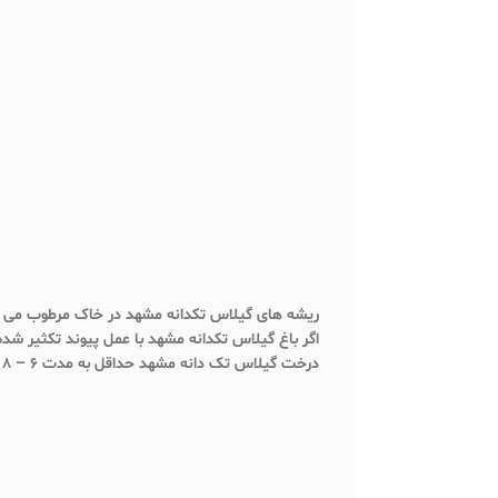
ریشه های گیلاس تکدانه مشهد در خاک مرطوب می پ
اگر باغ گیلاس تکدانه مشهد با عمل پیوند تکثیر شده باشد فاصله درختان
درخت گیلاس تک دانه مشهد حداقل به مدت 6 – 8 ساعت به نور آفتاب نیاز دارد، تابش آفتاب کافی موجب به وجود آمدن گیلاس شیرین و درشت میشود
نظرات مشتریان
دیدگاهها
هیچ دیدگاهی برای این محصول نوشته نشده است.
اولین نفری باشید که دیدگاهی را ارسال می کنید برای “نه
نشانی ایمیل شما منتشر نخواهد شد.
بخش‌های موردنیاز ع