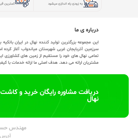
دریافت مشاوره رایگان خرید و کاشت
نهال
مهندس حسی
آدرس:
لینک های مهم
درباره ما
خرید نهال گردو
تماس با ما
خرید نهال بادام
مقالات آموزشی
خرید نهال سیب
سئوالات متداول
خرید نهال صنوبر
© کلیه حقوق سایت متعلق به نهالستان فراز نهال می باش