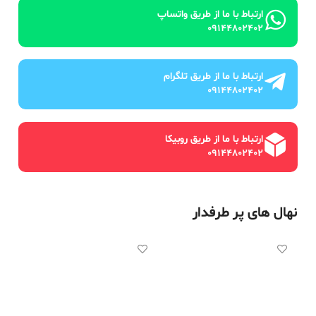
ارتباط با ما از طریق واتساپ
09144802402
ارتباط با ما از طریق تلگرام
09144802402
ارتباط با ما از طریق روبیکا
09144802402
نهال های پر طرفدار