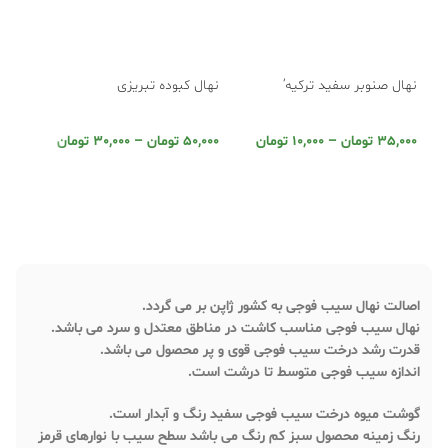
نهال صنوبر سفید ترکیه’
نهال کبوده تبریزی
نهال
35,000
تومان
–
10,000
تومان
50,000
تومان
–
30,000
تومان
,000
انتخاب گزینه ها
انتخاب گزینه ها
ان
اصالت نهال سیب فوجی به کشور ژاپن بر می گردد.
نهال سیب فوجی مناسب کاشت در مناطق معتدل و سرد می باشد.
قدرت رشد درخت سیب فوجی قوی و پر محصول می باشد.
اندازه سیب فوجی متوسط تا درشت است.
گوشت میوه درخت سیب فوجی سفید رنگ و آبدار است.
رنگ زمینه محصول سبز کم رنگ می باشد سطح سیب با نوارهای قرمز