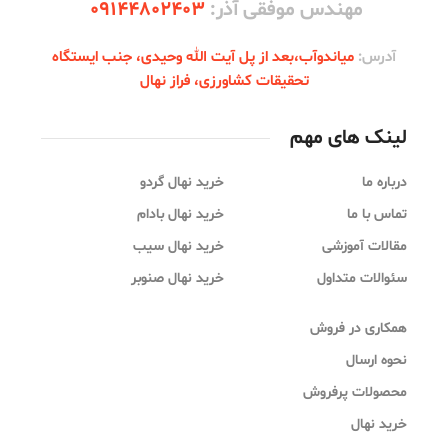
مهندس موفقی آذر:
09144802403
آدرس:
میاندوآب،‌بعد از پل آیت الله وحیدی، جنب ایستگاه
تحقیقات کشاورزی، فراز نهال
لینک های مهم
درباره ما
خرید نهال گردو
تماس با ما
خرید نهال بادام
مقالات آموزشی
خرید نهال سیب
سئوالات متداول
خرید نهال صنوبر
همکاری در فروش
نحوه ارسال
محصولات پرفروش
خرید نهال