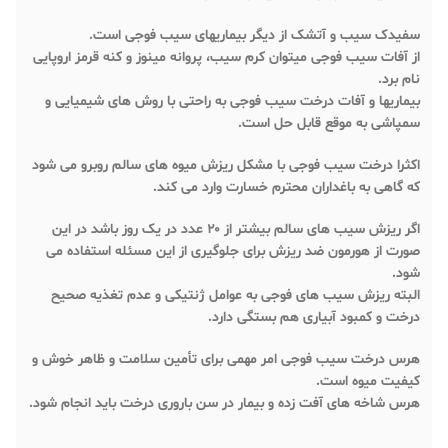
سفیدک سیب و آتشک از دیگر بیماریهای سیب فوجی است.
از آفات سیب فوجی میتوان کرم سیب، پروانه مینوز و کنه قرمز اروپایی
نام برد.
بیماریها و آفات درخت سیب فوجی به راحتی با روش های شیمیایی و
سمپاشی به موقع قابل حل است.
اکثرا درخت سیب فوجی با مشکل ریزش میوه های سالم روبرو می شود
که گاهی به باغداران محترم خسارت وارد می کند.
اگر ریزش سیب های سالم بیشتر از ۲۰ عدد در یک روز باشد در این
صورت از هورمون ضد ریزش برای جلوگیری از این مسئله استفاده می
شود.
البته ریزش سیب های فوجی به عوامل ژنتیکی و عدم تغذیه صحیح
درخت و کمبود آبیاری هم بستگی دارد.
هرس درخت سیب فوجی امر مهمی برای تأمین سلامت و ظاهر خوش و
کیفیت میوه است.
هرس شاخه های آفت زده و بیمار در سن باروری درخت باید انجام شود.