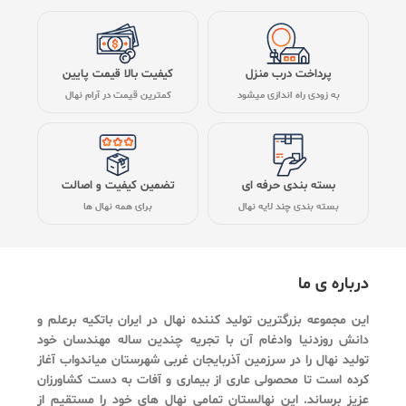
پرداخت درب منزل
کیفیت بالا قیمت پایین
به زودی راه اندازی میشود
کمترین قیمت در آرام نهال
بسته بندی حرفه ای
تضمین کیفیت و اصالت
بسته بندی چند لایه نهال
برای همه نهال ها
درباره ی ما
این مجموعه بزرگترین تولید کننده نهال در ایران باتکیه برعلم و
دانش روزدنیا وادغام آن با تجریه چندین ساله مهندسان خود
تولید نهال را در سرزمین آذربایجان غربی شهرستان میاندواب آغاز
کرده است تا محصولی عاری از بیماری و آفات به دست کشاورزان
عزیز برساند. این نهالستان تمامی نهال های خود را مستقیم از