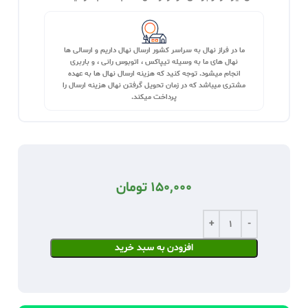
ما در فراز نهال به سراسر کشور ارسال نهال داریم و ارسالی ها
نهال های ما به وسیله تیپاکس ، اتوبوس رانی ، و باربری
انجام میشود. توجه کنید که هزینه ارسال نهال ها به عهده
مشتری میباشد که در زمان تحویل گرفتن نهال هزینه ارسال را
پرداخت میکند.
150,000
تومان
افزودن به سبد خرید