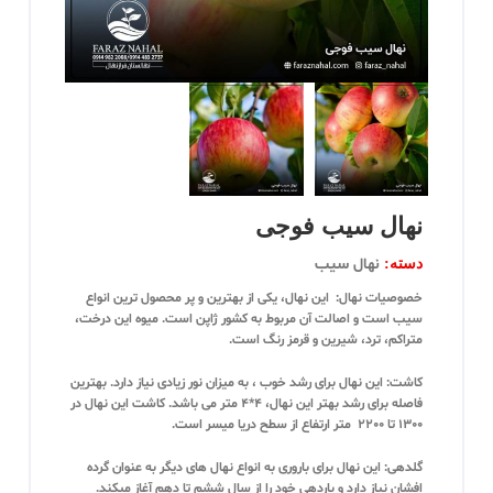
نهال سیب فوجی
نهال سیب
دسته:
خصوصیات نهال:
این نهال، یکی از بهترین و پر محصول ترین انواع
سیب است و اصالت آن مربوط به کشور ژاپن است. میوه این درخت،
متراکم، ترد، شیرین و قرمز رنگ است.
کاشت:
این نهال برای رشد خوب ، به میزان نور زیادی نیاز دارد. بهترین
فاصله برای رشد بهتر این نهال، 4*4 متر می باشد. کاشت این نهال در
1300 تا 2200 متر ارتفاع از سطح دریا میسر است.
گلدهی:
این نهال برای باروری به انواع نهال های دیگر به عنوان گرده
افشان نیاز دارد و باردهی خود را از سال ششم تا دهم آغاز میکند.