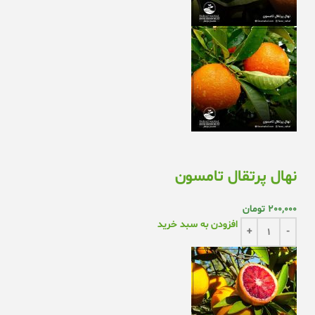
نهال پرتقال تامسون
200,000
تومان
افزودن به سبد خرید