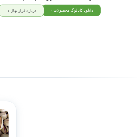
دانلود کاتالوگ محصولات
درباره فراز نهال