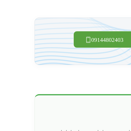
09144802403