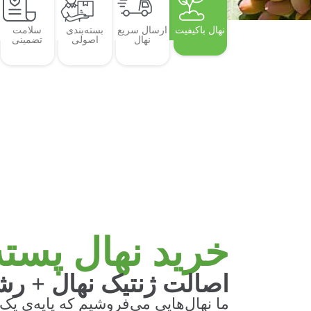
نهال باکیفیت
ارسال سریع
بسته‌بندی
سلامت
نهال
اصولی
تضمینی
خرید نهال پسته
اصالت ژنتیک نهال + ر
ما نهال‌هایی می‌فروشیم که پایه‌ی یک 