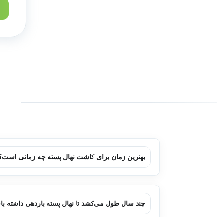
ت
د
ن
گ
خ
ن
ا
ا
بهترین زمان برای کاشت نهال پسته چه زمانی است؟
چند سال طول می‌کشد تا نهال پسته باردهی داشته با