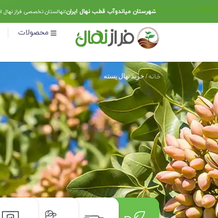
Skip to main content
شهرستان میاندوآب قطب نهال ایران:
نهالستان تخصصی فراز نهال ا
محصولات
خانه
خرید نهال پسته